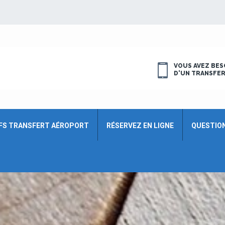
VOUS AVEZ BES
D'UN TRANSFE
FS TRANSFERT AÉROPORT
RÉSERVEZ EN LIGNE
QUESTIO