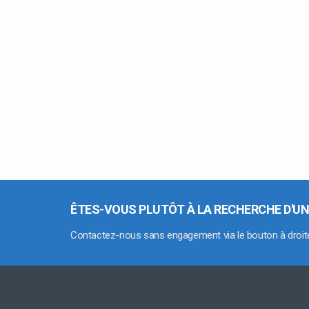
ÊTES-VOUS PLUTÔT À LA RECHERCHE D'UN
Contactez-nous sans engagement via le bouton à droit