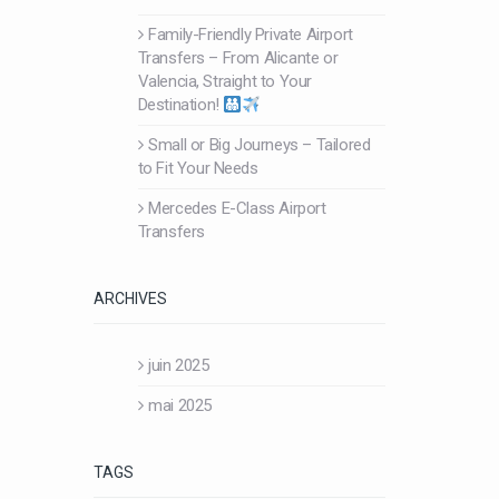
Family-Friendly Private Airport
Transfers – From Alicante or
Valencia, Straight to Your
Destination!
Small or Big Journeys – Tailored
to Fit Your Needs
Mercedes E-Class Airport
Transfers
ARCHIVES
juin 2025
mai 2025
TAGS