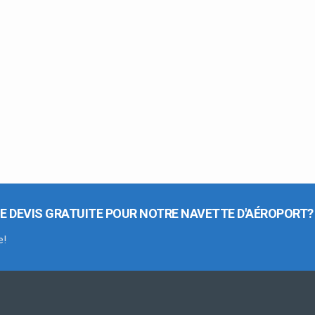
E DEVIS GRATUITE POUR NOTRE NAVETTE D'AÉROPORT?
e!