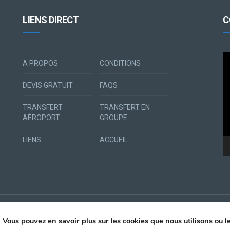
LIENS DIRECT
C
Le
A PROPOS
CONDITIONS
vi
DEVIS GRATUIT
FAQS
TRANSFERT
TRANSFERT EN
AÉROPORT
GROUPE
LIENS
ACCUEIL
. Vous pouvez en savoir plus sur les cookies que nous utilisons ou 