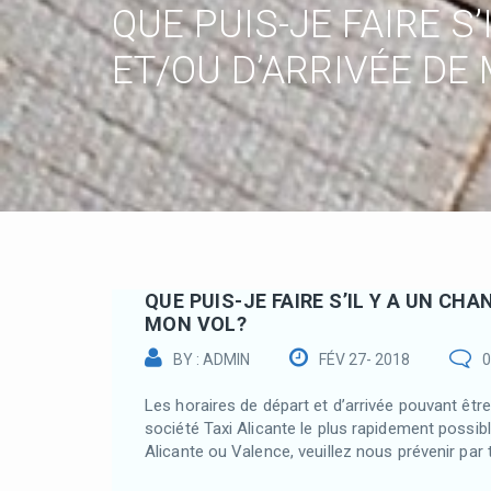
QUE PUIS-JE FAIRE S
ET/OU D’ARRIVÉE DE
QUE PUIS-JE FAIRE S’IL Y A UN CH
MON VOL?
BY : ADMIN
FÉV 27- 2018
Les horaires de départ et d’arrivée pouvant êtr
société Taxi Alicante le plus rapidement possibl
Alicante ou Valence, veuillez nous prévenir par