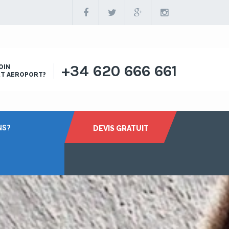
+34 620 666 661
OIN
RT AEROPORT?
NS?
DEVIS GRATUIT