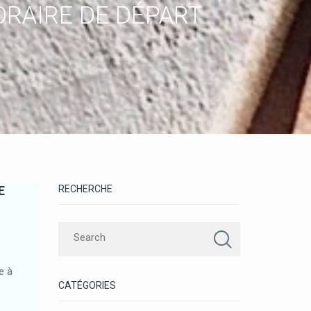
HORAIRE DE DÉPART
E
RECHERCHE
e à
CATÉGORIES