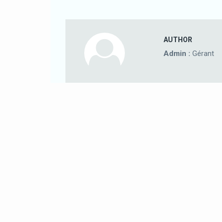
AUTHOR
Admin :
Gérant