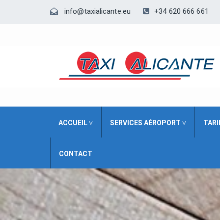
+34 620 666 661
info@taxialicante.eu
ACCUEIL ˅
SERVICES AÉROPORT ˅
TARI
CONTACT