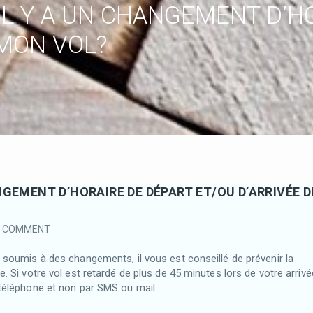
’IL Y A UN CHANGEMENT D’
 MON VOL?
ANGEMENT D’HORAIRE DE DÉPART ET/OU D’ARRIVÉE D
0 COMMENT
e soumis à des changements, il vous est conseillé de prévenir la
e. Si votre vol est retardé de plus de 45 minutes lors de votre arrivé
 téléphone et non par SMS ou mail.