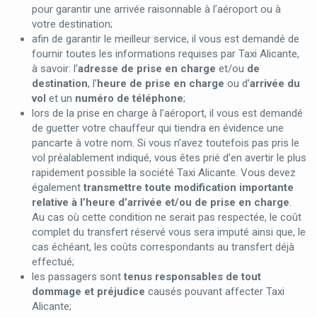
pour garantir une arrivée raisonnable à l’aéroport ou à
votre destination;
afin de garantir le meilleur service, il vous est demandé de
fournir toutes les informations requises par Taxi Alicante,
à savoir: l’
adresse de prise en charge
et/ou
de
destination
, l’
heure de prise en charge
ou d’
arrivée du
vol
et un
numéro de téléphone
;
lors de la prise en charge à l’aéroport, il vous est demandé
de guetter votre chauffeur qui tiendra en évidence une
pancarte à votre nom. Si vous n’avez toutefois pas pris le
vol préalablement indiqué, vous êtes prié d’en avertir le plus
rapidement possible la société Taxi Alicante. Vous devez
également
transmettre toute modification importante
relative à l’heure d’arrivée et/ou de prise en charge
.
Au cas où cette condition ne serait pas respectée, le coût
complet du transfert réservé vous sera imputé ainsi que, le
cas échéant, les coûts correspondants au transfert déjà
effectué;
les passagers sont
tenus responsables de tout
dommage et préjudice
causés pouvant affecter Taxi
Alicante;