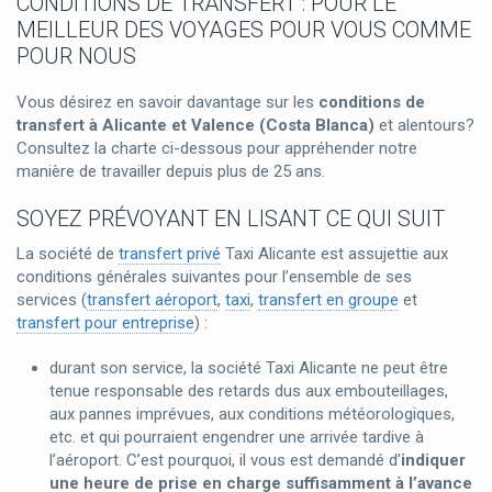
CONDITIONS DE TRANSFERT : POUR LE
MEILLEUR DES VOYAGES POUR VOUS COMME
POUR NOUS
Vous désirez en savoir davantage sur les
conditions de
transfert à Alicante et Valence (Costa Blanca)
et alentours?
Consultez la charte ci-dessous pour appréhender notre
manière de travailler depuis plus de 25 ans.
SOYEZ PRÉVOYANT EN LISANT CE QUI SUIT
La société de
transfert privé
Taxi Alicante est assujettie aux
conditions générales suivantes pour l’ensemble de ses
services (
transfert aéroport
,
taxi
,
transfert en groupe
et
transfert pour entreprise
) :
durant son service, la société Taxi Alicante ne peut être
tenue responsable des retards dus aux embouteillages,
aux pannes imprévues, aux conditions météorologiques,
etc. et qui pourraient engendrer une arrivée tardive à
l’aéroport. C’est pourquoi, il vous est demandé d’
indiquer
une heure de prise en charge suffisamment à l’avance