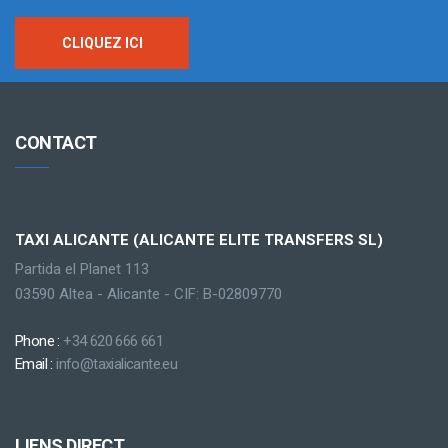
CLIQUEZ ICI
CONTACT
TAXI ALICANTE (ALICANTE ELITE TRANSFERS SL)
Partida el Planet 113
03590 Altea - Alicante - CIF: B-02809770
Phone :
+34 620 666 661
Email :
info@taxialicante.eu
LIENS DIRECT