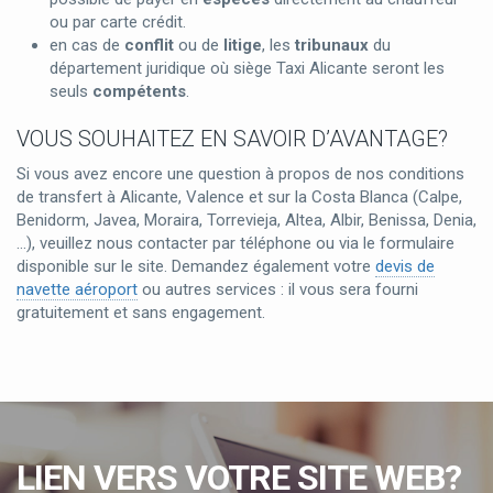
ou par carte crédit.
en cas de
conflit
ou de
litige
, les
tribunaux
du
département juridique où siège Taxi Alicante seront les
seuls
compétents
.
VOUS SOUHAITEZ EN SAVOIR D’AVANTAGE?
Si vous avez encore une question à propos de nos conditions
de transfert à Alicante, Valence et sur la Costa Blanca (Calpe,
Benidorm, Javea, Moraira, Torrevieja, Altea, Albir, Benissa, Denia,
…), veuillez nous contacter par téléphone ou via le formulaire
disponible sur le site. Demandez également votre
devis de
navette aéroport
ou autres services : il vous sera fourni
gratuitement et sans engagement.
LIEN VERS VOTRE SITE WEB?