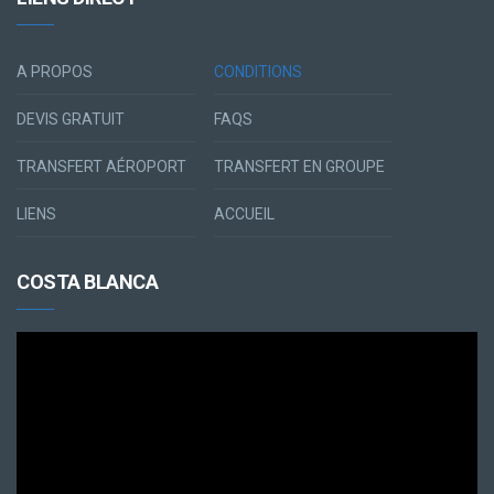
A PROPOS
CONDITIONS
DEVIS GRATUIT
FAQS
TRANSFERT AÉROPORT
TRANSFERT EN GROUPE
LIENS
ACCUEIL
COSTA BLANCA
Lecteur
vidéo