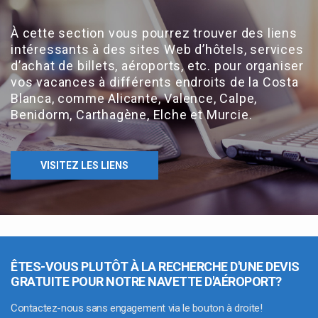
À cette section vous pourrez trouver des liens
intéressants à des sites Web d’hôtels, services
d’achat de billets, aéroports, etc. pour organiser
vos vacances à différents endroits de la Costa
Blanca, comme Alicante, Valence, Calpe,
Benidorm, Carthagène, Elche et Murcie.
VISITEZ LES LIENS
ÊTES-VOUS PLUTÔT À LA RECHERCHE D'UNE DEVIS
GRATUITE POUR NOTRE NAVETTE D'AÉROPORT?
Contactez-nous sans engagement via le bouton à droite!