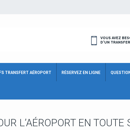
VOUS AVEZ BES
D'UN TRANSFE
FS TRANSFERT AÉROPORT
RÉSERVEZ EN LIGNE
QUESTIO
OUR L’
AÉROPORT EN TOUTE 