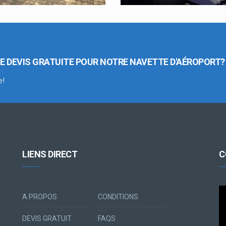
E DEVIS GRATUITE POUR NOTRE NAVETTE D'AÉROPORT?
e!
LIENS DIRECT
C
Le
A PROPOS
CONDITIONS
vi
DEVIS GRATUIT
FAQS