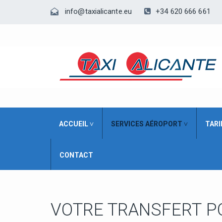
+34 620 666 661
info@taxialicante.eu
ACCUEIL ˅
SERVICES AÉROPORT ˅
TARI
CONTACT
VOTRE TRANSFERT
P