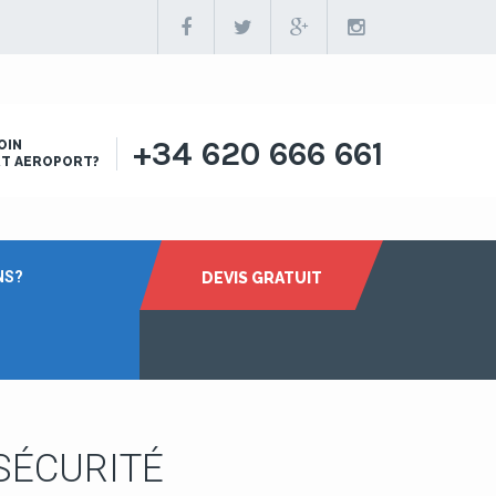
+34 620 666 661
OIN
RT AEROPORT?
NS?
DEVIS GRATUIT
SÉCURITÉ