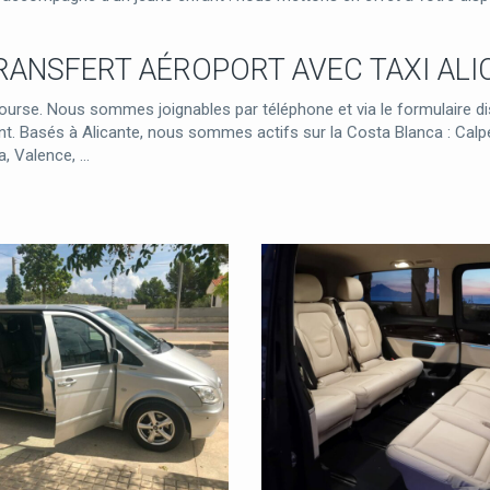
TRANSFERT AÉROPORT AVEC TAXI AL
urse. Nous sommes joignables par téléphone et via le formulaire di
 Basés à Alicante, nous sommes actifs sur la Costa Blanca : Calpe, B
a, Valence, …