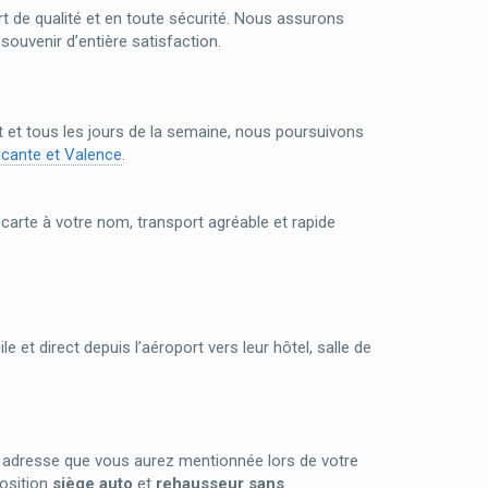
rt de qualité et en toute sécurité. Nous assurons
souvenir d’entière satisfaction.
t et tous les jours de la semaine, nous poursuivons
icante et Valence
.
carte à votre nom, transport agréable et rapide
le et direct depuis l’aéroport vers leur hôtel, salle de
e adresse que vous aurez mentionnée lors de votre
position
siège auto
et
rehausseur sans