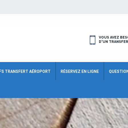
VOUS AVEZ BES
D'UN TRANSFE
FS TRANSFERT AÉROPORT
RÉSERVEZ EN LIGNE
QUESTIO