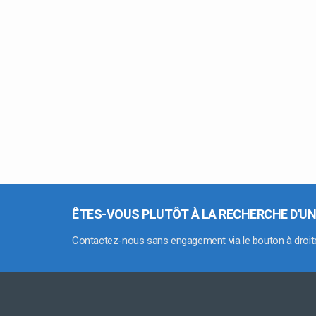
ÊTES-VOUS PLUTÔT À LA RECHERCHE D'UN
Contactez-nous sans engagement via le bouton à droit