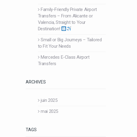
Family-Friendly Private Airport
Transfers – From Alicante or
Valencia, Straight to Your
Destination!
Small or Big Journeys – Tailored
to Fit Your Needs
Mercedes E-Class Airport
Transfers
ARCHIVES
juin 2025
mai 2025
TAGS