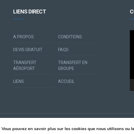
LIENS DIRECT
C
Le
A PROPOS
CONDITIONS
vi
DEVIS GRATUIT
FAQS
TRANSFERT
TRANSFERT EN
AÉROPORT
GROUPE
LIENS
ACCUEIL
. Vous pouvez en savoir plus sur les cookies que nous utilisons ou 