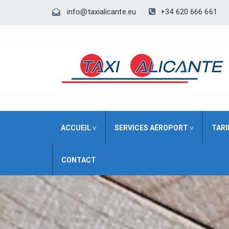
+34 620 666 661
info@taxialicante.eu
ACCUEIL ˅
SERVICES AÉROPORT ˅
TARI
CONTACT