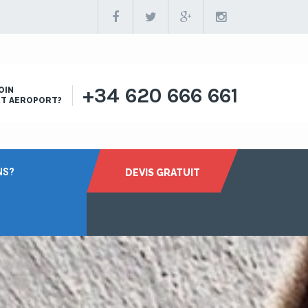
+34 620 666 661
OIN
RT AEROPORT?
NS?
DEVIS GRATUIT