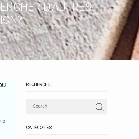
HERCHER D’AUTRES
ION?
DU
RECHERCHE
eux
CATÉGORIES