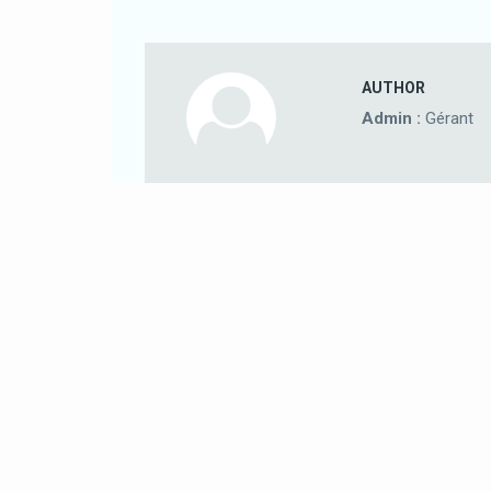
AUTHOR
Admin :
Gérant