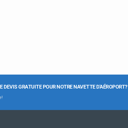
E DEVIS GRATUITE POUR NOTRE NAVETTE D'AÉROPORT?
e!