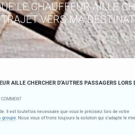
UE LE CHAUFFEUR AILLE C
TRAJET VERS MA DESTINAT
EUR AILLE CHERCHER D’AUTRES PASSAGERS LORS 
0 COMMENT
Il est toutefois necessaire que vous le précisiez lors de votre
n groupe
. Nous vous offrons toujours la solution qui s’adapte le mi