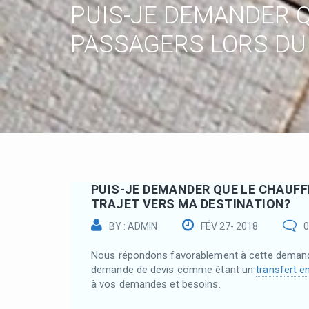
PUIS-JE DEMANDER Q
PASSAGERS LORS DU 
PUIS-JE DEMANDER QUE LE CHAUFF
TRAJET VERS MA DESTINATION?
BY : ADMIN
FÉV 27- 2018
Nous répondons favorablement à cette demande. 
demande de devis comme étant un
transfert e
à vos demandes et besoins.