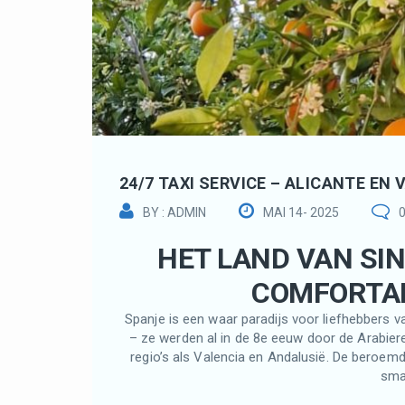
24/7 TAXI SERVICE – ALICANTE EN 
BY : ADMIN
MAI 14- 2025
HET LAND VAN SIN
COMFORTA
Spanje is een waar paradijs voor liefhebbers 
– ze werden al in de 8e eeuw door de Arabie
regio’s als Valencia en Andalusië. De beroe
smaa