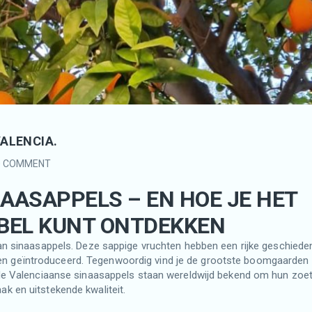
VALENCIA.
0 COMMENT
AASAPPELS – EN HOE JE HET
BEL KUNT ONTDEKKEN
van sinaasappels. Deze sappige vruchten hebben een rijke geschiede
ren geïntroduceerd. Tegenwoordig vind je de grootste boomgaarden 
mde Valenciaanse sinaasappels staan wereldwijd bekend om hun zoe
k en uitstekende kwaliteit.