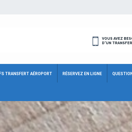
VOUS AVEZ BES
D'UN TRANSFE
FS TRANSFERT AÉROPORT
RÉSERVEZ EN LIGNE
QUESTIO