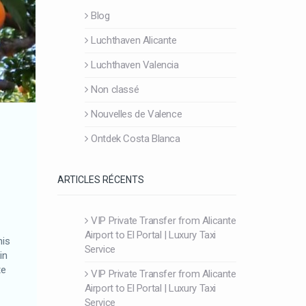
Blog
Luchthaven Alicante
Luchthaven Valencia
Non classé
Nouvelles de Valence
Ontdek Costa Blanca
ARTICLES RÉCENTS
VIP Private Transfer from Alicante
Airport to El Portal | Luxury Taxi
nis
Service
in
te
VIP Private Transfer from Alicante
Airport to El Portal | Luxury Taxi
Service