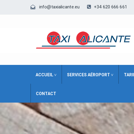
+34 620 666 661
info@taxialicante.eu
ACCUEIL ˅
SERVICES AÉROPORT ˅
TARI
CONTACT