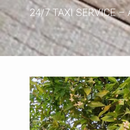
24/7 TAXI SERVICE –