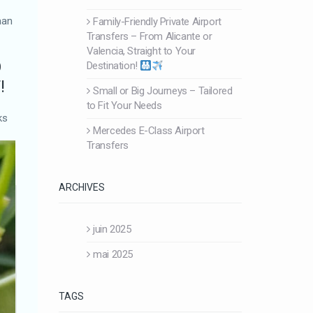
aan
Family-Friendly Private Airport
Transfers – From Alicante or
Valencia, Straight to Your
O
Destination!
!
Small or Big Journeys – Tailored
to Fit Your Needs
ks
Mercedes E-Class Airport
Transfers
ARCHIVES
juin 2025
mai 2025
TAGS