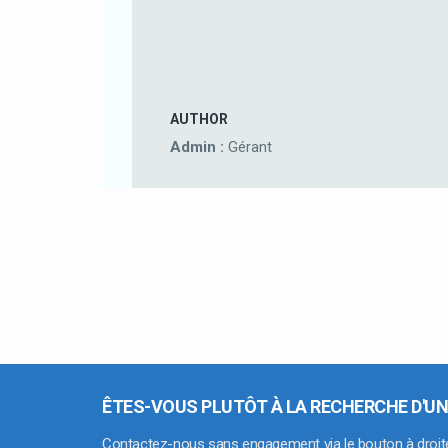
AUTHOR
Admin :
Gérant
ÊTES-VOUS PLUTÔT À LA RECHERCHE D'UN
Contactez-nous sans engagement via le bouton à droit