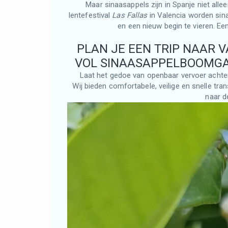
Maar sinaasappels zijn in Spanje niet allee
lentefestival
Las Fallas
in Valencia worden sin
en een nieuw begin te vieren. Ee
PLAN JE EEN TRIP NAAR V
VOL SINAASAPPELBOOMGA
Laat het gedoe van openbaar vervoer achter 
Wij bieden comfortabele, veilige en snelle tra
naar d