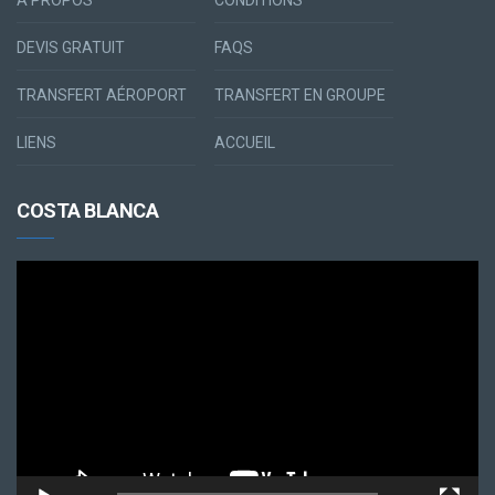
A PROPOS
CONDITIONS
DEVIS GRATUIT
FAQS
TRANSFERT AÉROPORT
TRANSFERT EN GROUPE
LIENS
ACCUEIL
COSTA BLANCA
Lecteur
vidéo